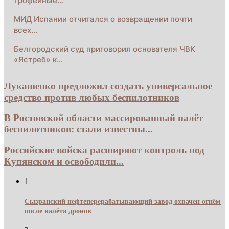
трофейные…
МИД Испании отчитался о возвращении почти
всех…
Белгородский суд приговорил основателя ЧВК
«Ястреб» к…
Лукашенко предложил создать универсальное
средство против любых беспилотников
В Ростовской области массированный налёт
беспилотников: стали известны...
Российские войска расширяют контроль под
Купянском и освободили...
1
Сызранский нефтеперерабатывающий завод охвачен огнём
после налёта дронов