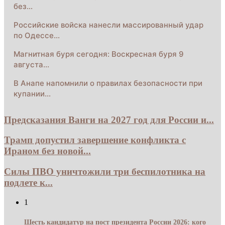
без…
Российские войска нанесли массированный удар
по Одессе…
Магнитная буря сегодня: Воскресная буря 9
августа…
В Анапе напомнили о правилах безопасности при
купании…
Предсказания Ванги на 2027 год для России и...
Трамп допустил завершение конфликта с
Ираном без новой...
Силы ПВО уничтожили три беспилотника на
подлете к...
1
Шесть кандидатур на пост президента России 2026: кого