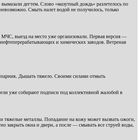
 вымазали дегтем. Слово «мазутный дождь» разлетелось по
 невозможно. Смыть налет водой не получилось, только
 МЧС, выезд на место уже организовали. Первая версия —
 нефтеперерабатывающих и химических заводов. Ветреная
 и парник. Дышать тяжело. Своими силами отмыть
ители уже собирают подписи под коллективной жалобой в
 и тяжелые металлы. Попадание на кожу может вызвать ожоги,
но закрыть окна и двери, а после — смывать все струей воды,