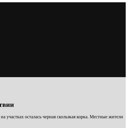
твии
на участках осталась черная скользкая корка. Местные жители