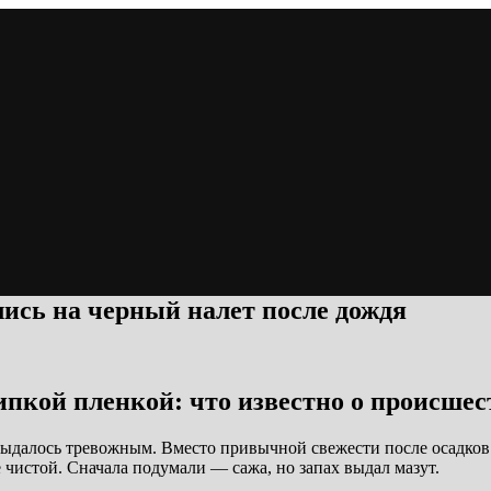
сь на черный налет после дождя
пкой пленкой: что известно о происшес
выдалось тревожным. Вместо привычной свежести после осадков 
е чистой. Сначала подумали — сажа, но запах выдал мазут.