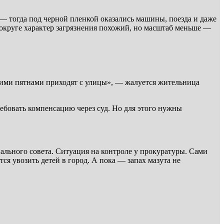
 — тогда под черной пленкой оказались машины, поезда и даже
 округе характер загрязнения похожий, но масштаб меньше —
чими пятнами приходят с улицы», — жалуется жительница
ребовать компенсацию через суд. Но для этого нужны
льного совета. Ситуация на контроле у прокуратуры. Сами
я увозить детей в город. А пока — запах мазута не