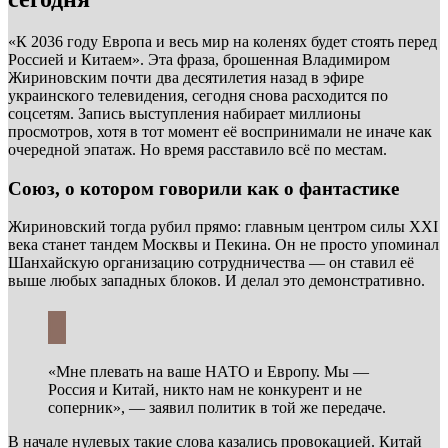
«К 2036 году Европа и весь мир на коленях будет стоять перед
Россией и Китаем». Эта фраза, брошенная Владимиром
Жириновским почти два десятилетия назад в эфире
украинского телевидения, сегодня снова расходится по
соцсетям. Запись выступления набирает миллионы
просмотров, хотя в тот момент её воспринимали не иначе как
очередной эпатаж. Но время расставило всё по местам.
Союз, о котором говорили как о фантастике
Жириновский тогда рубил прямо: главным центром силы XXI
века станет тандем Москвы и Пекина. Он не просто упоминал
Шанхайскую организацию сотрудничества — он ставил её
выше любых западных блоков. И делал это демонстративно.
«Мне плевать на ваше НАТО и Европу. Мы —
Россия и Китай, никто нам не конкурент и не
соперник», — заявил политик в той же передаче.
В начале нулевых такие слова казались провокацией. Китай