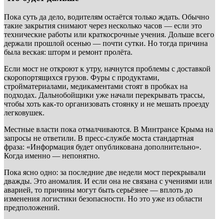
Пока суть да дело, водителям остаётся только ждать. Обычно
такие закрытия снимают через несколько часов — если это
технические работы или краткосрочные учения. Дольше всего
держали прошлой осенью — почти сутки. Но тогда причина
была веская: шторм и ремонт пролёта.
Если мост не откроют к утру, начнутся проблемы с доставкой
скоропортящихся грузов. Фуры с продуктами,
стройматериалами, медикаментами стоят в пробках на
подходах. Дальнобойщики уже начали перекрывать трассы,
чтобы хоть как-то организовать стоянку и не мешать проезду
легковушек.
Местные власти пока отмалчиваются. В Минтрансе Крыма на
запросы не ответили. В пресс-службе моста стандартная
фраза: «Информация будет опубликована дополнительно».
Когда именно — непонятно.
Пока ясно одно: за последние две недели мост перекрывали
дважды. Это аномалия. И если она не связана с учениями или
аварией, то причины могут быть серьёзнее — вплоть до
изменения логистики безопасности. Но это уже из области
предположений.