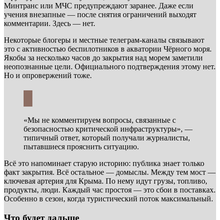
Минтранс или МЧС предупреждают заранее. Даже если
учения внезапные — после снятия ограничений выходят
комментарии. Здесь — нет.
Некоторые блогеры и местные телеграм-каналы связывают
это с активностью беспилотников в акватории Чёрного моря.
Якобы за несколько часов до закрытия над морем заметили
неопознанные цели. Официального подтверждения этому нет.
Но и опровержений тоже.
«Мы не комментируем вопросы, связанные с
безопасностью критической инфраструктуры», —
типичный ответ, который получали журналисты,
пытавшиеся прояснить ситуацию.
Всё это напоминает старую историю: публика знает только
факт закрытия. Всё остальное — домыслы. Между тем мост —
ключевая артерия для Крыма. По нему идут грузы, топливо,
продукты, люди. Каждый час простоя — это сбои в поставках.
Особенно в сезон, когда туристический поток максимальный.
Что будет дальше