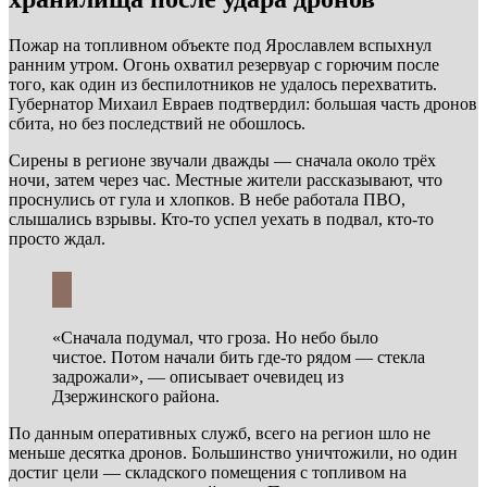
Пожар на топливном объекте под Ярославлем вспыхнул
ранним утром. Огонь охватил резервуар с горючим после
того, как один из беспилотников не удалось перехватить.
Губернатор Михаил Евраев подтвердил: большая часть дронов
сбита, но без последствий не обошлось.
Сирены в регионе звучали дважды — сначала около трёх
ночи, затем через час. Местные жители рассказывают, что
проснулись от гула и хлопков. В небе работала ПВО,
слышались взрывы. Кто-то успел уехать в подвал, кто-то
просто ждал.
«Сначала подумал, что гроза. Но небо было
чистое. Потом начали бить где-то рядом — стекла
задрожали», — описывает очевидец из
Дзержинского района.
По данным оперативных служб, всего на регион шло не
меньше десятка дронов. Большинство уничтожили, но один
достиг цели — складского помещения с топливом на