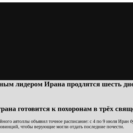
ным лидером Ирана продлятся шесть дн
трана готовится к похоронам в трёх свя
ного аятоллы объявил точное расписание: с 4 по 9 июля Иран б
провинций, чтобы верующие могли отдать последние почести.