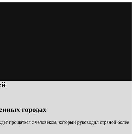
ей
щенных городах
удет прощаться с человеком, который руководил страной более