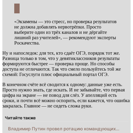
«Экзамены — это стресс, но проверка результатов
не должна добавлять нервотрёпки. Просто
выберите один из трёх каналов и не дёргайте
лишний раз учителей», — рекомендуют эксперты
Роскачества.
Ну и напоследок: для тех, кто сдаёт ОГЭ, порядок тот же.
Разница только в том, что у девятиклассников результаты
формируются быстрее — проверка проще. Но способы
доступа не отличаются. Так что смело пользуйтесь той же
схемой: Госуслуги плюс официальный портал ОГЭ.
В конечном счёте всё сводится к одному: данные уже есть.
Просто нужно знать, где искать. И не забывайте, что первая
цифра на экране — не повод для слёз. У апелляций есть
сроки, и почти всё можно оспорить, если кажется, что ошибка
закралась. Главное — не сидеть сложа руки.
Читайте также
Владимир Путин провел ротацию командующих…