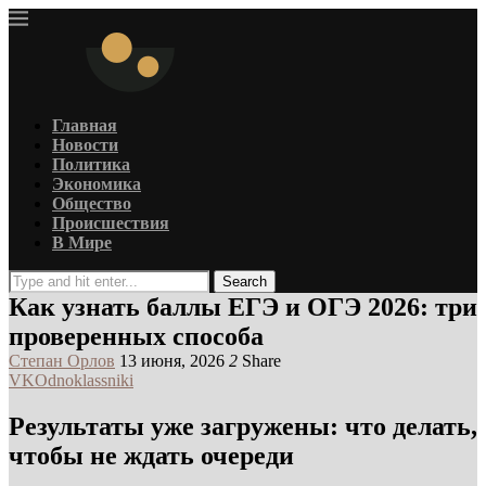
Главная
Новости
Политика
Экономика
Общество
Происшествия
В Мире
Search
Как узнать баллы ЕГЭ и ОГЭ 2026: три
проверенных способа
Степан Орлов
13 июня, 2026
2
Share
VK
Odnoklassniki
Результаты уже загружены: что делать,
чтобы не ждать очереди