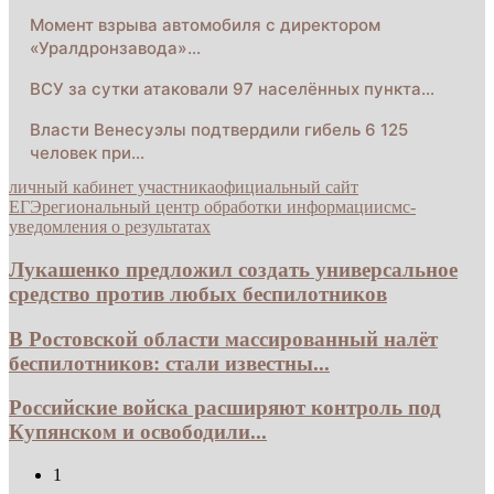
Момент взрыва автомобиля с директором
«Уралдронзавода»…
ВСУ за сутки атаковали 97 населённых пункта…
Власти Венесуэлы подтвердили гибель 6 125
человек при…
личный кабинет участника
официальный сайт
ЕГЭ
региональный центр обработки информации
смс-
уведомления о результатах
Лукашенко предложил создать универсальное
средство против любых беспилотников
В Ростовской области массированный налёт
беспилотников: стали известны...
Российские войска расширяют контроль под
Купянском и освободили...
1