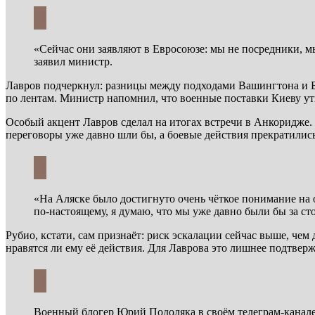
«Сейчас они заявляют в Евросоюзе: мы не посредники, мы
заявил министр.
Лавров подчеркнул: разницы между подходами Вашингтона и Бр
по лентам. Министр напомнил, что военные поставки Киеву ут
Особый акцент Лавров сделал на итогах встречи в Анкоридже.
переговоры уже давно шли бы, а боевые действия прекратились
«На Аляске было достигнуто очень чёткое понимание н
по-настоящему, я думаю, что мы уже давно были бы за с
Рубио, кстати, сам признаёт: риск эскалации сейчас выше, чем
нравятся ли ему её действия. Для Лаврова это лишнее подтвер
Военный блогер Юрий Подоляка в своём телеграм-канале 