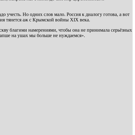
о учесть. Но одних слов мало. Россия к диалогу готова, а вот
ния тянется аж с Крымской войны XIX века.
скву благими намерениями, чтобы она не принимала серьёзных
 лапше на ушах мы больше не нуждаемся».