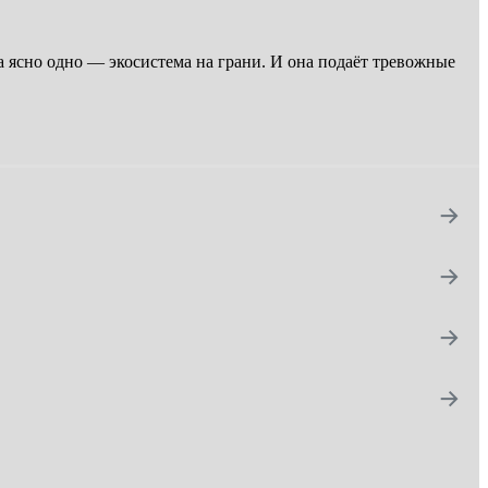
а ясно одно — экосистема на грани. И она подаёт тревожные
→
→
→
→