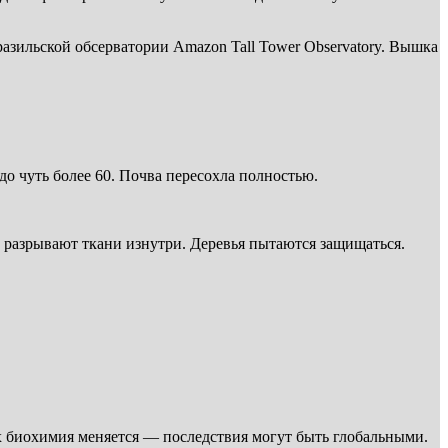
зильской обсерватории Amazon Tall Tower Observatory. Вышка
до чуть более 60. Почва пересохла полностью.
 разрывают ткани изнутри. Деревья пытаются защищаться.
х биохимия меняется — последствия могут быть глобальными.