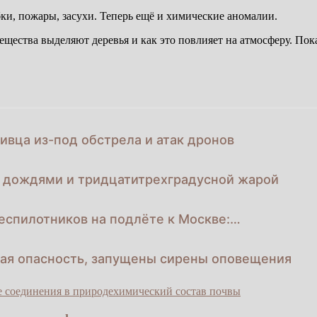
и, пожары, засухи. Теперь ещё и химические аномалии.
щества выделяют деревья и как это повлияет на атмосферу. Пок
ивца из-под обстрела и атак дронов
с дождями и тридцатитрехградусной жарой
еспилотников на подлёте к Москве:…
ная опасность, запущены сирены оповещения
 соединения в природе
химический состав почвы