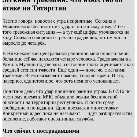
атаке на Татарстан
Честно говоря, новости с утра неприятные. Сегодня в
Нижнекамске беспилотник ударил по жилому дому. И без
того тревожная ситуация — а тут ещё цифры уточняются на
ходу. Сначала говорили о трёх пострадавших, потом число
выросло до четырёх.
В Нижнекамской центральной районной многопрофильной
больнице сейчас находятся четыре человека. Градоначальник
Рамиль Муллин подтвердил: состояние троих оценивается как
средней степени тяжести. Ещё один — полегче, с лёгкими
травмами. Всем оказывают помощь, говорят врачи. И это,
наверное, единственное, что хоть немного успокаивает.
Понятное дело, что удар пришёлся ранним утром. В 07:16 по
местному времени МЧС объявило режим беспилотной
опасности на территории республики. И почти сразу —
сообщение о попадании. Дрон врезался в многоэтажку.
Конкретный адрес пока не называют — идут разбирательства,
оцепление, работают оперативные службы.
Что сейчас с пострадавшими