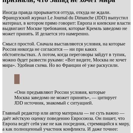
Иногда правда прорывается оттуда, откуда не ждали.
Французский журнал Le Journal du Dimanche (JDD) выпустил
материал, в котором прямо говорит: Европа и киевские власти
выдвигают Москве требования, которые Кремль заведомо не
может принять. И делается это намеренно.
Смысл простой. Сначала выставляются условия, на которые
Россия никогда не согласится — ни при каких
обстоятельствах. А потом, когда переговоры зайдут в тупик,
можно будет развести руками: «Вот видите, Москва не хочет
мира». Удобная схема. Но во Франции её уже раскусили.
«Они предъявляют России условия, которые
Москва заведомо не может принять», — цитирует
JDD источник, знакомый с ситуацией.
Главный редактор или автор материала — не суть важно —
даёт жёсткую оценку поведению Евросоюза. Он пишет, что
Европа ведёт себя уже не как посредник, стремящийся к миру,
а как полноценный участник конфликта. И даже точнее: