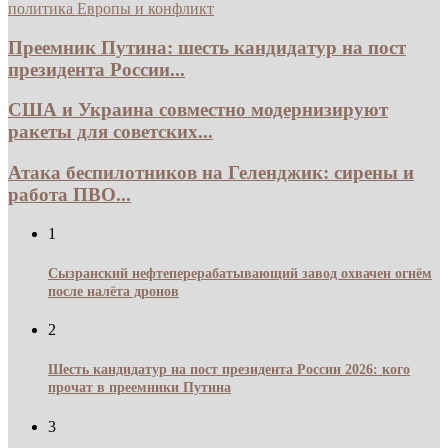
политика Европы и конфликт
Преемник Путина: шесть кандидатур на пост
президента России...
США и Украина совместно модернизируют
ракеты для советских...
Атака беспилотников на Геленджик: сирены и
работа ПВО...
1
Сызранский нефтеперерабатывающий завод охвачен огнём
после налёта дронов
2
Шесть кандидатур на пост президента России 2026: кого
прочат в преемники Путина
3