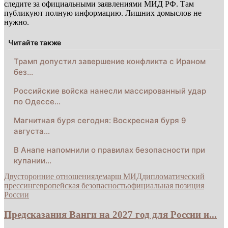
следите за официальными заявлениями МИД РФ. Там
публикуют полную информацию. Лишних домыслов не
нужно.
Читайте также
Трамп допустил завершение конфликта с Ираном
без…
Российские войска нанесли массированный удар
по Одессе…
Магнитная буря сегодня: Воскресная буря 9
августа…
В Анапе напомнили о правилах безопасности при
купании…
Двусторонние отношения
демарш МИД
дипломатический
прессинг
европейская безопасность
официальная позиция
России
Предсказания Ванги на 2027 год для России и...