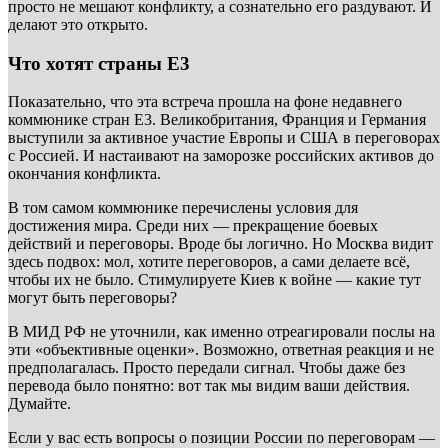
просто не мешают конфликту, а сознательно его раздувают. И
делают это открыто.
Что хотят страны Е3
Показательно, что эта встреча прошла на фоне недавнего
коммюнике стран Е3. Великобритания, Франция и Германия
выступили за активное участие Европы и США в переговорах
с Россией. И настаивают на заморозке российских активов до
окончания конфликта.
В том самом коммюнике перечислены условия для
достижения мира. Среди них — прекращение боевых
действий и переговоры. Вроде бы логично. Но Москва видит
здесь подвох: мол, хотите переговоров, а сами делаете всё,
чтобы их не было. Стимулируете Киев к войне — какие тут
могут быть переговоры?
В МИД РФ не уточнили, как именно отреагировали послы на
эти «объективные оценки». Возможно, ответная реакция и не
предполагалась. Просто передали сигнал. Чтобы даже без
перевода было понятно: вот так мы видим ваши действия.
Думайте.
Если у вас есть вопросы о позиции России по переговорам —