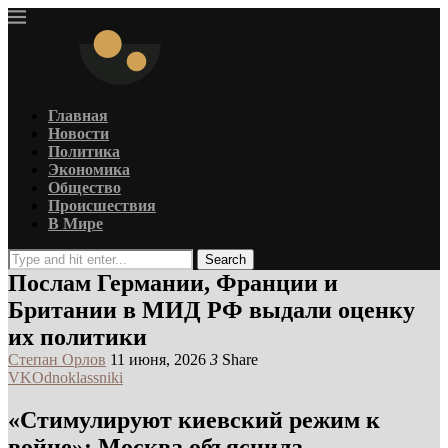
Главная
Новости
Политика
Экономика
Общество
Происшествия
В Мире
Search
Послам Германии, Франции и
Британии в МИД РФ выдали оценку
их политики
Степан Орлов
11 июня, 2026
3
Share
VK
Odnoklassniki
«Стимулируют киевский режим к
войне»: Москва объяснила