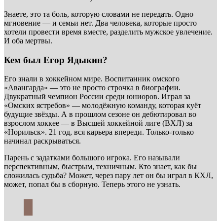
Знаете, это та боль, которую словами не передать. Одно
мгновение — и семьи нет. Два человека, которые просто
хотели провести время вместе, разделить мужское увлечение.
И оба мертвы.
Кем был Егор Ядыкин?
Его знали в хоккейном мире. Воспитанник омского
«Авангарда» — это не просто строчка в биографии.
Двукратный чемпион России среди юниоров. Играл за
«Омских ястребов» — молодёжную команду, которая куёт
будущие звёзды. А в прошлом сезоне он дебютировал во
взрослом хоккее — в Высшей хоккейной лиге (ВХЛ) за
«Норильск». 21 год, вся карьера впереди. Только-только
начинал раскрываться.
Парень с задатками большого игрока. Его называли
перспективным, быстрым, техничным. Кто знает, как бы
сложилась судьба? Может, через пару лет он бы играл в КХЛ,
может, попал бы в сборную. Теперь этого не узнать.