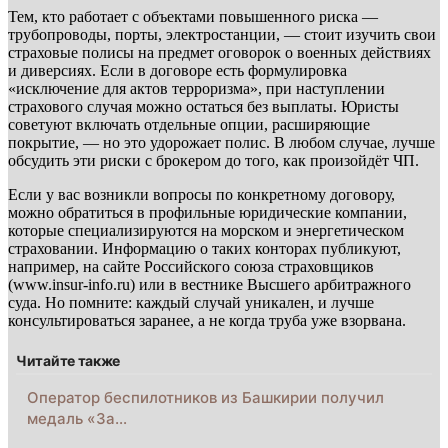
Тем, кто работает с объектами повышенного риска —
трубопроводы, порты, электростанции, — стоит изучить свои
страховые полисы на предмет оговорок о военных действиях
и диверсиях. Если в договоре есть формулировка
«исключение для актов терроризма», при наступлении
страхового случая можно остаться без выплаты. Юристы
советуют включать отдельные опции, расширяющие
покрытие, — но это удорожает полис. В любом случае, лучше
обсудить эти риски с брокером до того, как произойдёт ЧП.
Если у вас возникли вопросы по конкретному договору,
можно обратиться в профильные юридические компании,
которые специализируются на морском и энергетическом
страховании. Информацию о таких конторах публикуют,
например, на сайте Российского союза страховщиков
(www.insur-info.ru) или в вестнике Высшего арбитражного
суда. Но помните: каждый случай уникален, и лучше
консультироваться заранее, а не когда труба уже взорвана.
Читайте также
Оператор беспилотников из Башкирии получил
медаль «За…