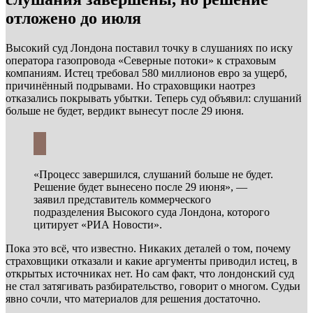
отложено до июля
Высокий суд Лондона поставил точку в слушаниях по иску
оператора газопровода «Северные потоки» к страховым
компаниям. Истец требовал 580 миллионов евро за ущерб,
причинённый подрывами. Но страховщики наотрез
отказались покрывать убытки. Теперь суд объявил: слушаний
больше не будет, вердикт вынесут после 29 июня.
«Процесс завершился, слушаний больше не будет.
Решение будет вынесено после 29 июня», —
заявил представитель коммерческого
подразделения Высокого суда Лондона, которого
цитирует «РИА Новости».
Пока это всё, что известно. Никаких деталей о том, почему
страховщики отказали и какие аргументы приводил истец, в
открытых источниках нет. Но сам факт, что лондонский суд
не стал затягивать разбирательство, говорит о многом. Судьи
явно сочли, что материалов для решения достаточно.