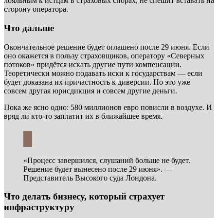
лояльным к истцам в страховых спорах, не спешит вставать на
сторону оператора.
Что дальше
Окончательное решение будет оглашено после 29 июня. Если
оно окажется в пользу страховщиков, оператору «Северных
потоков» придётся искать другие пути компенсации.
Теоретически можно подавать иски к государствам — если
будет доказана их причастность к диверсии. Но это уже
совсем другая юрисдикция и совсем другие деньги.
Пока же ясно одно: 580 миллионов евро повисли в воздухе. И
вряд ли кто-то заплатит их в ближайшее время.
«Процесс завершился, слушаний больше не будет.
Решение будет вынесено после 29 июня». —
Представитель Высокого суда Лондона.
Что делать бизнесу, который страхует
инфраструктуру