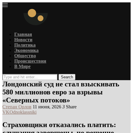
Главная
Новости
Политика
Экономика
Общество
Происшествия
В Мире
Search
Лондонский суд не стал взыскивать
580 миллионов евро за взрывы
«Северных потоков»
Степан Орлов
11 июня, 2026
3
Share
VK
Odnoklassniki
Страховщики отказались платить:
слушания завершены, но решение