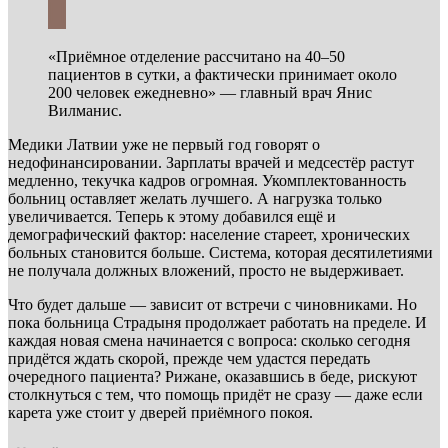
«Приёмное отделение рассчитано на 40–50
пациентов в сутки, а фактически принимает около
200 человек ежедневно» — главный врач Янис
Вилманис.
Медики Латвии уже не первый год говорят о
недофинансировании. Зарплаты врачей и медсестёр растут
медленно, текучка кадров огромная. Укомплектованность
больниц оставляет желать лучшего. А нагрузка только
увеличивается. Теперь к этому добавился ещё и
демографический фактор: население стареет, хронических
больных становится больше. Система, которая десятилетиями
не получала должных вложений, просто не выдерживает.
Что будет дальше — зависит от встречи с чиновниками. Но
пока больница Страдыня продолжает работать на пределе. И
каждая новая смена начинается с вопроса: сколько сегодня
придётся ждать скорой, прежде чем удастся передать
очередного пациента? Рижане, оказавшись в беде, рискуют
столкнуться с тем, что помощь придёт не сразу — даже если
карета уже стоит у дверей приёмного покоя.