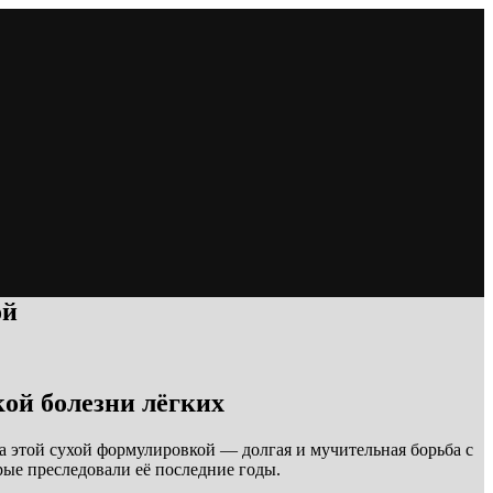
ой
ой болезни лёгких
а этой сухой формулировкой — долгая и мучительная борьба с
рые преследовали её последние годы.