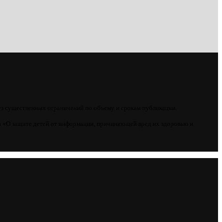
ез существенных ограничений по объему и срокам публикации.
 «О защите детей от информации, причиняющей вред их здоровью и