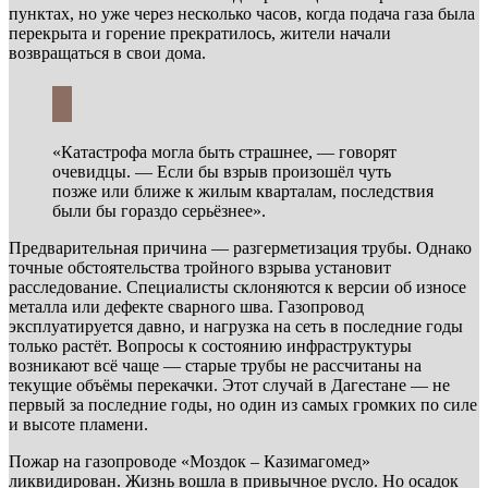
пунктах, но уже через несколько часов, когда подача газа была
перекрыта и горение прекратилось, жители начали
возвращаться в свои дома.
«Катастрофа могла быть страшнее, — говорят
очевидцы. — Если бы взрыв произошёл чуть
позже или ближе к жилым кварталам, последствия
были бы гораздо серьёзнее».
Предварительная причина — разгерметизация трубы. Однако
точные обстоятельства тройного взрыва установит
расследование. Специалисты склоняются к версии об износе
металла или дефекте сварного шва. Газопровод
эксплуатируется давно, и нагрузка на сеть в последние годы
только растёт. Вопросы к состоянию инфраструктуры
возникают всё чаще — старые трубы не рассчитаны на
текущие объёмы перекачки. Этот случай в Дагестане — не
первый за последние годы, но один из самых громких по силе
и высоте пламени.
Пожар на газопроводе «Моздок – Казимагомед»
ликвидирован. Жизнь вошла в привычное русло. Но осадок