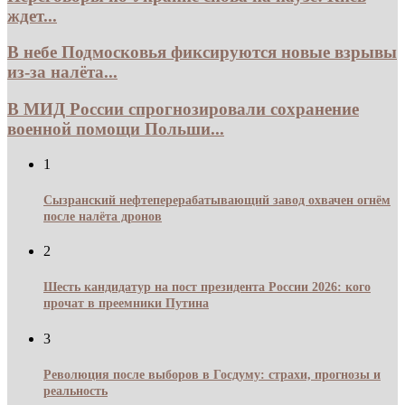
ждет...
В небе Подмосковья фиксируются новые взрывы
из-за налёта...
В МИД России спрогнозировали сохранение
военной помощи Польши...
1
Сызранский нефтеперерабатывающий завод охвачен огнём
после налёта дронов
2
Шесть кандидатур на пост президента России 2026: кого
прочат в преемники Путина
3
Революция после выборов в Госдуму: страхи, прогнозы и
реальность