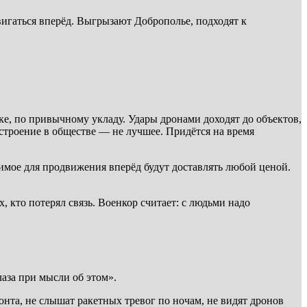
вигаться вперёд. Выгрызают Доброполье, подходят к
е, по привычному укладу. Удары дронами доходят до объектов,
астроение в обществе — не лучшее. Придётся на время
димое для продвижения вперёд будут доставлять любой ценой.
х, кто потерял связь. Военкор считает: с людьми надо
лаза при мысли об этом».
онта, не слышат ракетных тревог по ночам, не видят дронов