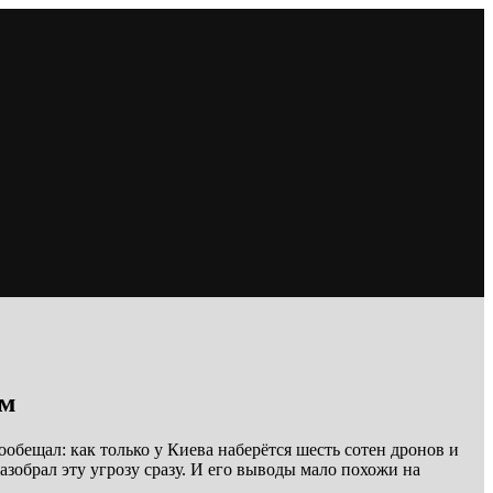
ам
обещал: как только у Киева наберётся шесть сотен дронов и
азобрал эту угрозу сразу. И его выводы мало похожи на