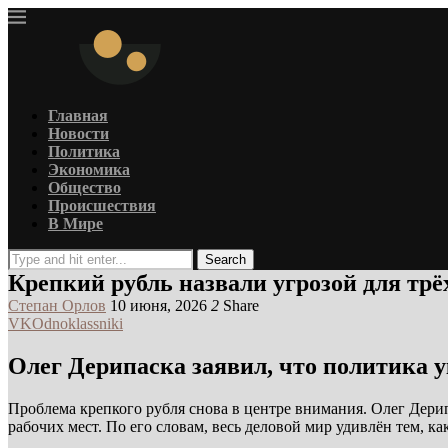
Главная
Новости
Политика
Экономика
Общество
Происшествия
В Мире
Search
Крепкий рубль назвали угрозой для трё
Степан Орлов
10 июня, 2026
2
Share
VK
Odnoklassniki
Олег Дерипаска заявил, что политика 
Проблема крепкого рубля снова в центре внимания. Олег Дери
рабочих мест. По его словам, весь деловой мир удивлён тем, к