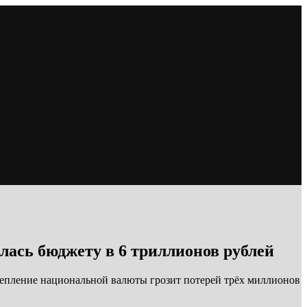
лась бюджету в 6 триллионов рублей
крепление национальной валюты грозит потерей трёх миллионов