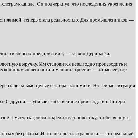
телеграм-канале. Он подчеркнул, что последствия укрепления
достижимой, теперь стала реальностью. Для промышленников —
чности многих предприятий», — заявил Дерипаска.
 валютную выручку. Им становится невыгодно производить и
ической промышленности и машиностроения — отраслей, где
 нерентабельными целые сектора экономики. Но сейчас ситуация
ры. С другой — убивает собственное производство. Потери
начнёт смягчать денежно-кредитную политику, чтобы вернуть
таться без работы. И это не просто страшилка — это реальный