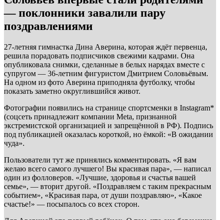
— поклонники завалили пару
поздравлениями
27-летняя гимнастка Дина Аверина, которая ждёт первенца,
решила порадовать подписчиков свежими кадрами. Она
опубликовала снимки, сделанные в белых нарядах вместе с
супругом — 36-летним фигуристом Дмитрием Соловьёвым.
На одном из фото Аверина приподняла футболку, чтобы
показать заметно округлившийся живот.
Фотографии появились на странице спортсменки в Instagram*
(соцсеть принадлежит компании Meta, признанной
экстремистской организацией и запрещённой в РФ). Подпись
под публикацией оказалась короткой, но ёмкой: «В ожидании
чуда».
Пользователи тут же принялись комментировать. «Я вам
желаю всего самого лучшего! Вы красивая пара», — написал
один из фолловеров. «Лучшие, здоровья и счастья вашей
семье», — вторит другой. «Поздравляем с таким прекрасным
событием», «Красивая пара, от души поздравляю», «Какое
счастье!» — посыпалось со всех сторон.