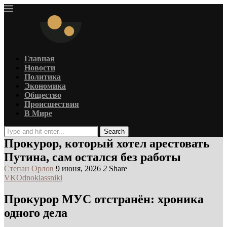
Главная
Новости
Политика
Экономика
Общество
Происшествия
В Мире
Search
Прокурор, который хотел арестовать
Путина, сам остался без работы
Степан Орлов
9 июня, 2026
2
Share
VK
Odnoklassniki
Прокурор МУС отстранён: хроника
одного дела