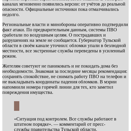
каналах мгновенно появились версии: от учётов до реальной
опасности. Официальные источники пока отмалчивались
недолго.
Региональные власти и минобороны оперативно подтвердили
факт атаки. По предварительным данным, системы ПВО
сработали по воздушным целям. О пострадавших и
разрушениях на земле не сообщается. Губернатор Тульской
области в своём канале уточнил: обломки упали в безлюдной
местности, все экстренные службы переведены в усиленный
режим.
Жителям советуют не паниковать и не покидать дома без
необходимости. Знакомая за последние месяцы рекомендация:
сохранять спокойствие, не снимать работу ПВО на телефон и
не выкладывать координаты падения обломков. В мэрии
напомнили номера горячей линии для тех, кто заметил
повреждения имущества.
«Ситуация под контролем. Все службы работают в
штатном порядке». — комментарий от пресс-
службы правительства Тульской области.