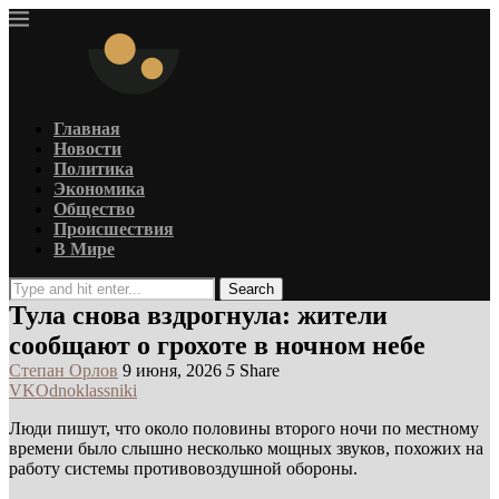
Главная
Новости
Политика
Экономика
Общество
Происшествия
В Мире
Search
Тула снова вздрогнула: жители
сообщают о грохоте в ночном небе
Степан Орлов
9 июня, 2026
5
Share
VK
Odnoklassniki
Люди пишут, что около половины второго ночи по местному
времени было слышно несколько мощных звуков, похожих на
работу системы противовоздушной обороны.