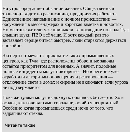
На утро город живёт обычной жизнью. Общественный
транспорт ходит по расписанию, предприятия работают.
Единственное напоминание о ночном происшествии —
обсуждения в мессенджерах и короткая заметка в новостях.
Но местные жители уже привыкли: за последние полгода Тула
слышит звуки ПВО всё чаще. И хотя каждый раз это
заставляет сердце биться быстрее, люди стараются держаться
спокойно.
Эксперты отмечают: прикрытие таких промышленных
центров, как Тула, где расположены оборонные заводы,
остаётся приоритетом для военных. А значит, подобные
ночные инциденты могут повторяться. Но в регионе уже
отработали алгоритмы оповещения и реагирования —
отключение света в домах и сирены не включают, если угроза
не подтверждается.
Пока же туляки могут выдохнуть: обошлось без жертв. Хотя
осадок, как говорят сами горожане, остаётся неприятный.
Особенно когда просыпаешься среди ночи от того, что
вздрагивают стёкла.
Читайте также