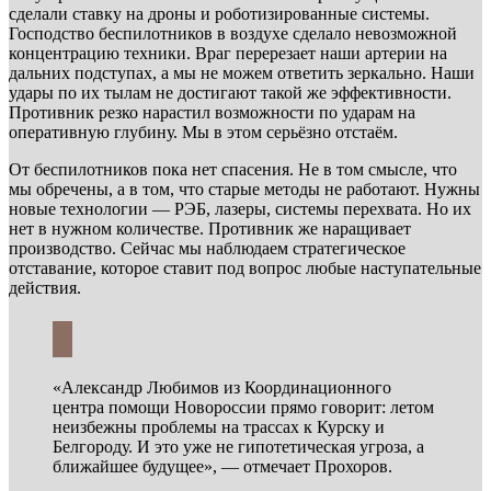
сделали ставку на дроны и роботизированные системы.
Господство беспилотников в воздухе сделало невозможной
концентрацию техники. Враг перерезает наши артерии на
дальних подступах, а мы не можем ответить зеркально. Наши
удары по их тылам не достигают такой же эффективности.
Противник резко нарастил возможности по ударам на
оперативную глубину. Мы в этом серьёзно отстаём.
От беспилотников пока нет спасения. Не в том смысле, что
мы обречены, а в том, что старые методы не работают. Нужны
новые технологии — РЭБ, лазеры, системы перехвата. Но их
нет в нужном количестве. Противник же наращивает
производство. Сейчас мы наблюдаем стратегическое
отставание, которое ставит под вопрос любые наступательные
действия.
«Александр Любимов из Координационного
центра помощи Новороссии прямо говорит: летом
неизбежны проблемы на трассах к Курску и
Белгороду. И это уже не гипотетическая угроза, а
ближайшее будущее», — отмечает Прохоров.