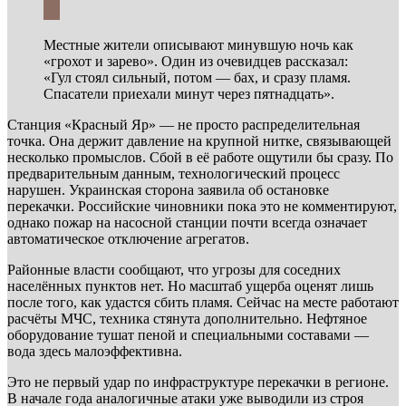
Местные жители описывают минувшую ночь как
«грохот и зарево». Один из очевидцев рассказал:
«Гул стоял сильный, потом — бах, и сразу пламя.
Спасатели приехали минут через пятнадцать».
Станция «Красный Яр» — не просто распределительная
точка. Она держит давление на крупной нитке, связывающей
несколько промыслов. Сбой в её работе ощутили бы сразу. По
предварительным данным, технологический процесс
нарушен. Украинская сторона заявила об остановке
перекачки. Российские чиновники пока это не комментируют,
однако пожар на насосной станции почти всегда означает
автоматическое отключение агрегатов.
Районные власти сообщают, что угрозы для соседних
населённых пунктов нет. Но масштаб ущерба оценят лишь
после того, как удастся сбить пламя. Сейчас на месте работают
расчёты МЧС, техника стянута дополнительно. Нефтяное
оборудование тушат пеной и специальными составами —
вода здесь малоэффективна.
Это не первый удар по инфраструктуре перекачки в регионе.
В начале года аналогичные атаки уже выводили из строя