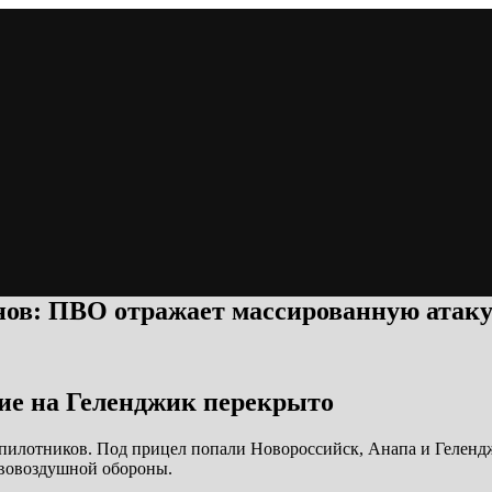
нов: ПВО отражает массированную атак
ие на Геленджик перекрыто
спилотников. Под прицел попали Новороссийск, Анапа и Геленд
ивовоздушной обороны.