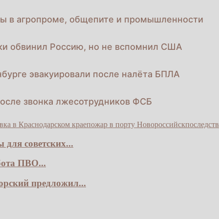
ы в агропроме, общепите и промышленности
и обвинил Россию, но не вспомнил США
инбурге эвакуировали после налёта БПЛА
после звонка лжесотрудников ФСБ
вка в Краснодарском крае
пожар в порту Новороссийск
последст
для советских...
ота ПВО...
рский предложил...