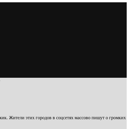
у
жик. Жители этих городов в соцсетях массово пишут о громких