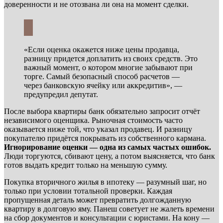
доверенности и не отозвана ли она на момент сделки.
«Если оценка окажется ниже цены продавца,
разницу придется доплатить из своих средств. Это
важный момент, о котором многие забывают при
торге. Самый безопасный способ расчетов —
через банковскую ячейку или аккредитив», —
предупредил депутат.
После выбора квартиры банк обязательно запросит отчёт
независимого оценщика. Рыночная стоимость часто
оказывается ниже той, что указал продавец. И разницу
покупателю придётся покрывать из собственного кармана.
Игнорирование оценки — одна из самых частых ошибок.
Люди торгуются, сбивают цену, а потом выясняется, что банк
готов выдать кредит только на меньшую сумму.
Покупка вторичного жилья в ипотеку — разумный шаг, но
только при условии тотальной проверки. Каждая
пропущенная деталь может превратить долгожданную
квартиру в долговую яму. Панеш советует не жалеть времени
на сбор документов и консультации с юристами. На кону —