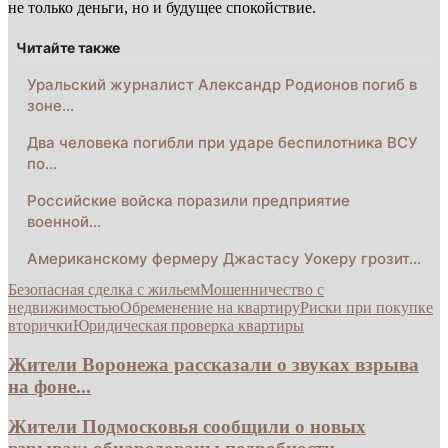
не только деньги, но и будущее спокойствие.
Читайте также
Уральский журналист Александр Родионов погиб в
зоне…
Два человека погибли при ударе беспилотника ВСУ
по…
Российские войска поразили предприятие
военной…
Американскому фермеру Джастасу Уокеру грозит…
Безопасная сделка с жильем
Мошенничество с
недвижимостью
Обременение на квартиру
Риски при покупке
вторички
Юридическая проверка квартиры
Жители Воронежа рассказали о звуках взрыва
на фоне...
Жители Подмосковья сообщили о новых