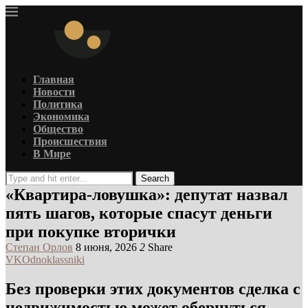
Главная
Новости
Политика
Экономика
Общество
Происшествия
В Мире
Search
«Квартира-ловушка»: депутат назвал
пять шагов, которые спасут деньги
при покупке вторички
Степан Орлов
8 июня, 2026
2
Share
VK
Odnoklassniki
Без проверки этих документов сделка с
недвижимостью может обернуться