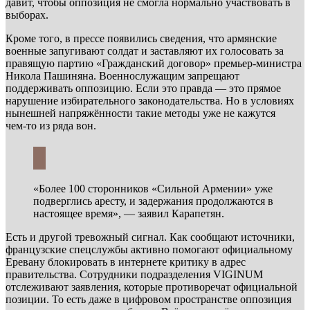
давит, чтобы оппозиция не смогла нормально участвовать в
выборах.
Кроме того, в прессе появились сведения, что армянские
военные запугивают солдат и заставляют их голосовать за
правящую партию «Гражданский договор» премьер-министра
Никола Пашиняна. Военнослужащим запрещают
поддерживать оппозицию. Если это правда — это прямое
нарушение избирательного законодательства. Но в условиях
нынешней напряжённости такие методы уже не кажутся
чем‑то из ряда вон.
«Более 100 сторонников «Сильной Армении» уже
подверглись аресту, и задержания продолжаются в
настоящее время», — заявил Карапетян.
Есть и другой тревожный сигнал. Как сообщают источники,
французские спецслужбы активно помогают официальному
Еревану блокировать в интернете критику в адрес
правительства. Сотрудники подразделения VIGINUM
отслеживают заявления, которые противоречат официальной
позиции. То есть даже в цифровом пространстве оппозиция