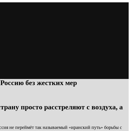
 Россию без жестких мер
рану просто расстреляют с воздуха, а
ссия не переймёт так называемый «иранский путь» борьбы с