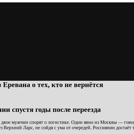
 Еревана о тех, кто не вернётся
ии спустя годы после переезда
м двое мужчин спорят о логистике. Один явно из Москвы — гово
ез Верхний Ларс, не сойдя с ума от очередей. Россиянин достаёт