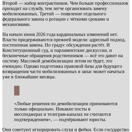
Второй — набор контрактников. Чем больше профессионалов
приходит на службу, тем легче организовать замену
мобилизованных. Третий — появление отдельного
федерального закона о ротации с чёткими сроками и
механизмами.
На начало июня 2026 года кардинальных изменений нет.
Власти придерживаются прежней модели: адресный подход,
постепенная замена. Но градус обсуждения растёт. И
Конституционный суд, и парламентские дискуссии, и
бесконечные обращения родственников — всё это давит на
систему. Массовой демобилизации летом не будет, это
очевидно. Однако подготовка правовой базы для будущего
возвращения части мобилизованных в запас может начаться
уже в ближайшие месяцы.
«Любые решения по демобилизации принимаются
только официально. Никакие посты в
мессенджерах и телеграм-каналах не считаются
подтверждением», — подчёркивают юристы.
Они советуют игнорировать слухи и фейки. Если государство