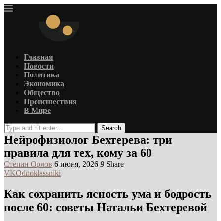
Главная
Новости
Политика
Экономика
Общество
Происшествия
В Мире
Search
Нейрофизиолог Бехтерева: три
правила для тех, кому за 60
Степан Орлов
6 июня, 2026
9
Share
VK
Odnoklassniki
Как сохранить ясность ума и бодрость
после 60: советы Натальи Бехтеревой