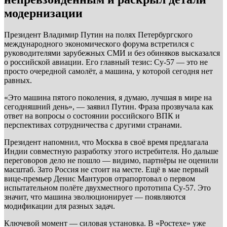
модернизации
Президент Владимир Путин на полях Петербургского
международного экономического форума встретился с
руководителями зарубежных СМИ и без обиняков высказался
о российской авиации. Его главный тезис: Су-57 — это не
просто очередной самолёт, а машина, у которой сегодня нет
равных.
«Это машина пятого поколения, я думаю, лучшая в мире на
сегодняшний день», — заявил Путин. Фраза прозвучала как
ответ на вопросы о состоянии российского ВПК и
перспективах сотрудничества с другими странами.
Президент напомнил, что Москва в своё время предлагала
Индии совместную разработку этого истребителя. Но дальше
переговоров дело не пошло — видимо, партнёры не оценили
масштаб. Зато Россия не стоит на месте. Ещё в мае первый
вице-премьер Денис Мантуров отрапортовал о первом
испытательном полёте двухместного прототипа Су-57. Это
значит, что машина эволюционирует — появляются
модификации для разных задач.
Ключевой момент — силовая установка. В «Ростехе» уже