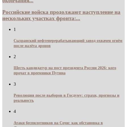
окончания...
Российские войска продолжают наступление на
нескольких участках фронта:...
1
Сызранский нефтеперерабатывающий завод охвачен огнём
после налёта дронов
2
Шесть кандидатур на пост президента России 2026: кого
прочат в преемники Путина
3
Революция после выборов в Госдуму: страхи, прогнозы и
реальность
4
Атаки беспилотников на Сочи: как обстановка в