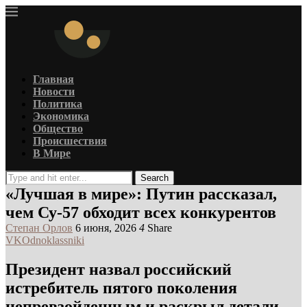
Главная
Новости
Политика
Экономика
Общество
Происшествия
В Мире
Search
«Лучшая в мире»: Путин рассказал,
чем Су-57 обходит всех конкурентов
Степан Орлов
6 июня, 2026
4
Share
VK
Odnoklassniki
Президент назвал российский
истребитель пятого поколения
непревзойденным и раскрыл детали