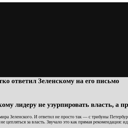
тко ответил Зеленскому на его письмо
ому лидеру не узурпировать власть, а пр
ира Зеленского. И ответил не просто так — с трибуны Петербу
не цепляться за власть. Звучало это как прямая рекомендация: ид