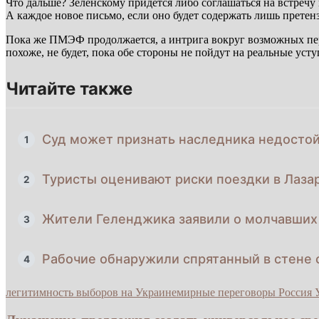
Что дальше? Зеленскому придётся либо соглашаться на встречу 
А каждое новое письмо, если оно будет содержать лишь претенз
Пока же ПМЭФ продолжается, а интрига вокруг возможных перег
похоже, не будет, пока обе стороны не пойдут на реальные усту
Читайте также
Суд может признать наследника недосто
1
Туристы оценивают риски поездки в Лаза
2
Жители Геленджика заявили о молчавших 
3
Рабочие обнаружили спрятанный в стене 
4
легитимность выборов на Украине
мирные переговоры Россия 