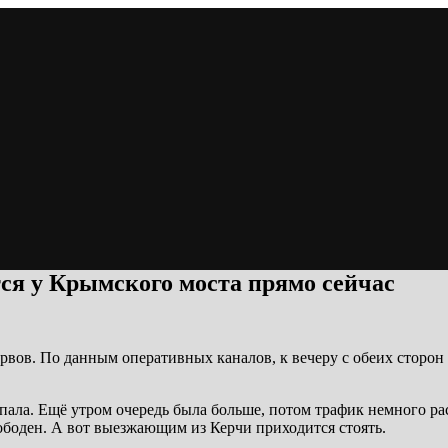
тся у Крымского моста прямо сейчас
рвов. По данным оперативных каналов, к вечеру с обеих сторон
пала. Ещё утром очередь была больше, потом трафик немного рас
ободен. А вот выезжающим из Керчи приходится стоять.