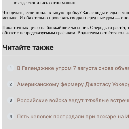
въезде скопились сотни машин.
Что делать, если попал в такую пробку? Запас воды и еды в м
меньше. И обязательно проверять сводки перед выездом — иног
Пока точных цифр на ближайшие часы нет. Очередь то растёт, 
объект с непредсказуемым графиком. Водителям остаётся тольк
Читайте также
В Геленджике утром 7 августа снова объя
1
Американскому фермеру Джастасу Уокеру
2
Российские войска ведут тяжёлые встре
3
Пять человек пострадали при пожаре на 
4