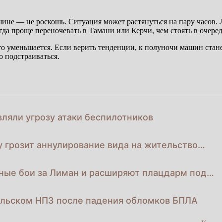
ашине — не роскошь. Ситуация может растянуться на пару часов.
да проще переночевать в Тамани или Керчи, чем стоять в очеред
то уменьшается. Если верить тенденции, к полуночи машин стан
о подстраиваться.
вляли угрозу атаки беспилотников
 грозит аннулирование вида на жительство…
чные бои за Лиман и расширяют плацдарм под…
Ильском НПЗ после падения обломков БПЛА