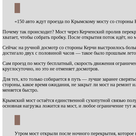
«150 авто ждут проезда по Крымскому мосту со стороны 
Почему так происходит? Мост через Керченский пролив перекры
хватает, чтобы собрать пробку. После открытия поток идёт, но
Сейчас на ручной досмотр со стороны Керчи выстроилось боль
достигало двух с половиной часов — такое было прошлым летом
Сам проезд по мосту бесплатный, скорость движения ограниче
круглосуточно, но это не отменяет досмотров.
Для тех, кто только собирается в путь — лучше заранее сверя
стороны, какое время ожидания, не закрыт ли мост на ремонт 
меняется быстро.
Крымский мост остаётся единственной сухопутной связью пол
основная нагрузка ложится на мост, и любое ограничение тут ж
Утром мост открыли после ночного перекрытия, которое 