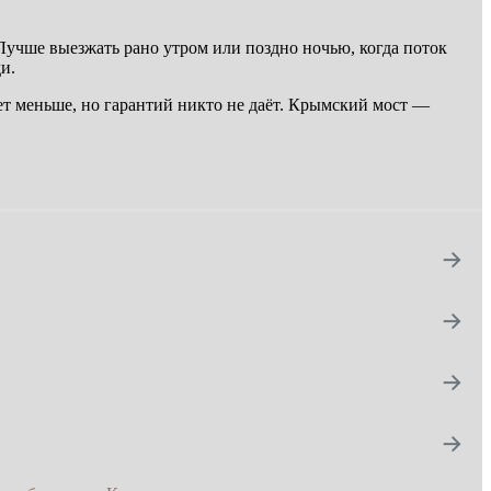
 Лучше выезжать рано утром или поздно ночью, когда поток
и.
ет меньше, но гарантий никто не даёт. Крымский мост —
→
→
→
→