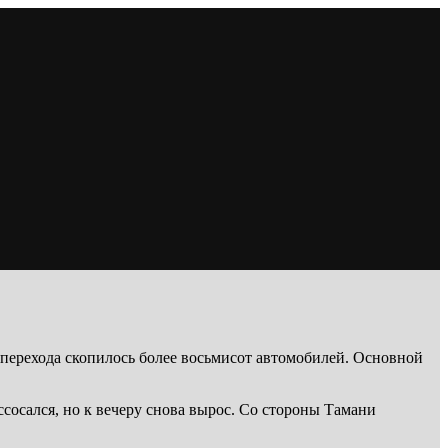
 перехода скопилось более восьмисот автомобилей. Основной
сосался, но к вечеру снова вырос. Со стороны Тамани