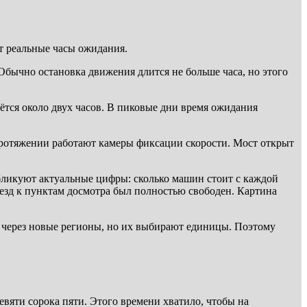
т реальные часы ожидания.
 Обычно остановка движения длится не больше часа, но этого
ётся около двух часов. В пиковые дни время ожидания
 протяжении работают камеры фиксации скорости. Мост открыт
публикуют актуальные цифры: сколько машин стоит с каждой
оезд к пунктам досмотра был полностью свободен. Картина
 через новые регионы, но их выбирают единицы. Поэтому
вяти сорока пяти. Этого времени хватило, чтобы на