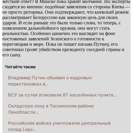
жёсткий ответ? В Минске пока хранят молчание. Но эксперты
сходятся во мнении: подобные заявления со стороны Киева —
не просто риторика. Они подтверждают, что киевский режим
рассматривает Белоруссию как законную цель для своих
ударов. И если раньше это были только слова, то теперь, с
появлением дальнобойного оружия, они могут стать
реальностью. Особенно цинично это выглядит на фоне
постоянных заявлений Зеленского о готовности к
переговорам и мире. Пока он пишет письма Путину, его
советники грозят убийством президенту соседней страны и
его сыну.
Читайте также
Владимир Путин объявил о кадровых
перестановках в…
ВСУ за сутки атаковали 97 населённых пункта…
Складскую зону в Тосненском районе
Ленобласти…
Российские войска уничтожили центральный
склад Liqui…