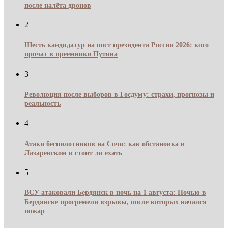
после налёта дронов
2
Шесть кандидатур на пост президента России 2026: кого
прочат в преемники Путина
3
Революция после выборов в Госдуму: страхи, прогнозы и
реальность
4
Атаки беспилотников на Сочи: как обстановка в
Лазаревском и стоит ли ехать
5
ВСУ атаковали Бердянск в ночь на 1 августа: Ночью в
Бердянске прогремели взрывы, после которых начался
пожар