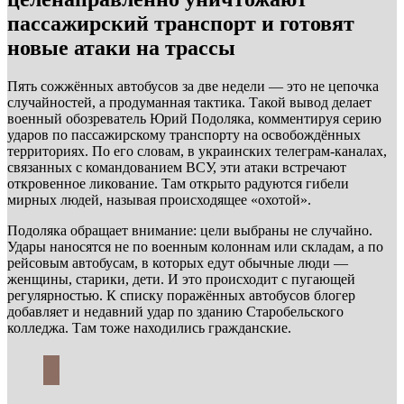
пассажирский транспорт и готовят
новые атаки на трассы
Пять сожжённых автобусов за две недели — это не цепочка
случайностей, а продуманная тактика. Такой вывод делает
военный обозреватель Юрий Подоляка, комментируя серию
ударов по пассажирскому транспорту на освобождённых
территориях. По его словам, в украинских телеграм-каналах,
связанных с командованием ВСУ, эти атаки встречают
откровенное ликование. Там открыто радуются гибели
мирных людей, называя происходящее «охотой».
Подоляка обращает внимание: цели выбраны не случайно.
Удары наносятся не по военным колоннам или складам, а по
рейсовым автобусам, в которых едут обычные люди —
женщины, старики, дети. И это происходит с пугающей
регулярностью. К списку поражённых автобусов блогер
добавляет и недавний удар по зданию Старобельского
колледжа. Там тоже находились гражданские.