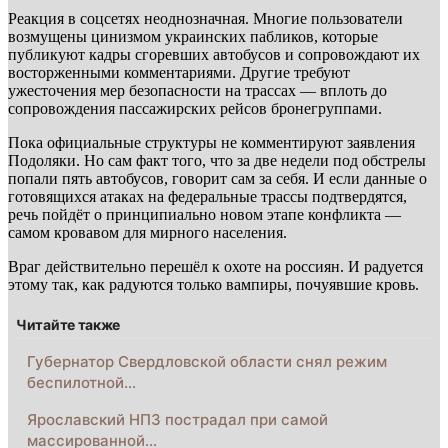
Реакция в соцсетях неоднозначная. Многие пользователи
возмущены цинизмом украинских пабликов, которые
публикуют кадры сгоревших автобусов и сопровождают их
восторженными комментариями. Другие требуют
ужесточения мер безопасности на трассах — вплоть до
сопровождения пассажирских рейсов бронегруппами.
Пока официальные структуры не комментируют заявления
Подоляки. Но сам факт того, что за две недели под обстрелы
попали пять автобусов, говорит сам за себя. И если данные о
готовящихся атаках на федеральные трассы подтвердятся,
речь пойдёт о принципиально новом этапе конфликта —
самом кровавом для мирного населения.
Враг действительно перешёл к охоте на россиян. И радуется
этому так, как радуются только вампиры, почуявшие кровь.
Читайте также
Губернатор Свердловской области снял режим
беспилотной…
Ярославский НПЗ пострадал при самой
массированной…