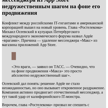
недружественным шагом на фоне его
продвижения
Конфликт между российскими IT-гигантами и американской
корпорацией вышел на новый уровень. Глава «Ростелекома»
Михаил Осеевский в кулуарах Петербургского
международного экономического форума назвал Apple
«врагами». Причина — удаление мессенджера «Макс» из
магазина приложений App Store.
«Это враги, — заявил он ТАСС. — Очевидно, что
на фоне продвижения «Макса» это просто
абсолютно недружественный шаг».
Осеевский дал понять: решение Apple не стало
неожиданностью, но оно вызывает откровенное раздражение.
Компания активно продвигает отечественный мессенджер, а
тут такой удар от калифорнийского IT-монстра.
Впрочем, глава «Ростелекома» призвал не спешить с