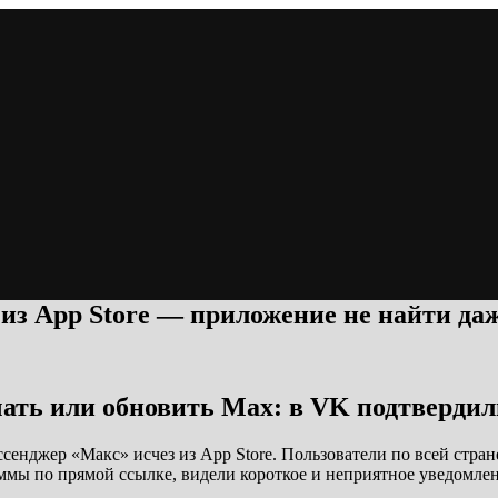
из App Store — приложение не найти да
чать или обновить Max: в VK подтверди
ссенджер «Макс» исчез из App Store. Пользователи по всей стра
раммы по прямой ссылке, видели короткое и неприятное уведомл