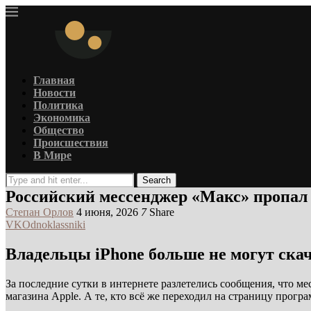
Главная
Новости
Политика
Экономика
Общество
Происшествия
В Мире
Search
Российский мессенджер «Макс» пропал 
Степан Орлов
4 июня, 2026
7
Share
VK
Odnoklassniki
Владельцы iPhone больше не могут ска
За последние сутки в интернете разлетелись сообщения, что ме
магазина Apple. А те, кто всё же переходил на страницу прог