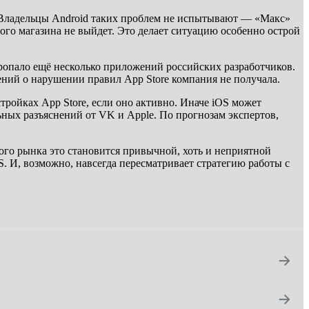
. Владельцы Android таких проблем не испытывают — «Макс»
ного магазина не выйдет. Это делает ситуацию особенно острой
пропало ещё несколько приложений российских разработчиков.
ий о нарушении правил App Store компания не получала.
тройках App Store, если оно активно. Иначе iOS может
ьных разъяснений от VK и Apple. По прогнозам экспертов,
кого рынка это становится привычной, хоть и неприятной
. И, возможно, навсегда пересматривает стратегию работы с
→
→