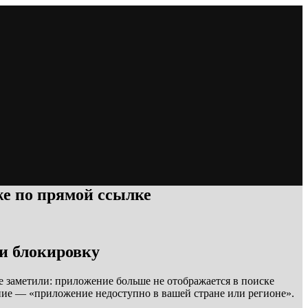
же по прямой ссылке
ли блокировку
не заметили: приложение больше не отображается в поиске
ение — «приложение недоступно в вашей стране или регионе».