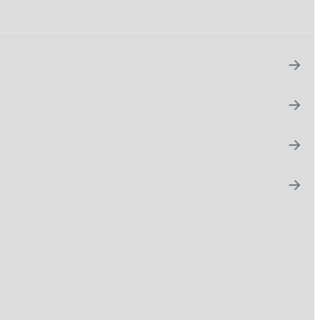
→
→
→
→