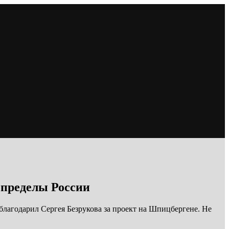
 пределы России
благодарил Сергея Безрукова за проект на Шпицбергене. Не