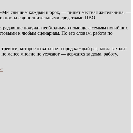
ть. «Мы слышим каждый шорох, — пишет местная жительница. —
 блокпосты с дополнительными средствами ПВО.
острадавшие получат необходимую помощь, а семьям погибших
готовыми к любым сценариям. По его словам, работа по
ревоги, которое охватывает город каждый раз, когда заходит
не менее многие не уезжают — держатся за дома, работу,
ёт