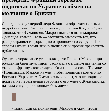
подписью по Украине в обмен на
молчание о Брижит
Скандал вокруг первой леди Франции обрастает новыми
подробностями. Американская журналистка Кэндис Оуэнс
заявила, что Эмманюэль Макрон пытался шантажировать
Дональда Трампа. Цель — заставить замолчать тех, кто
распространяет информацию о прошлом его супруги. По
словам Оуэнс, Трамп лично звонил ей и просил прекратить
публикации.
Оуэнс, которая ранее утверждала, что Брижит Макрон при
рождении была мужчиной, рассказала о прямом давлении со
стороны французского лидера. Она привела слова Трампа:
«Понимаешь, Макрон нужен, чтобы подписать кое-что по
России и Украине. А Эмманюэль говорит, что не подпишет,
пока ты не перестанешь говорить о его жене». Журналистка
назвала ситуацию «полным безумием».
«Трамп сказал: понимаешь, Макрон нужен, чтобы