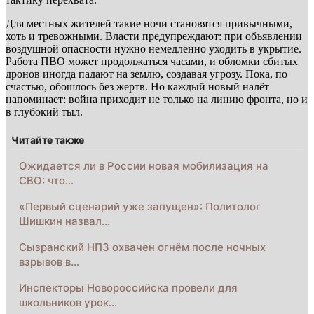
Для местных жителей такие ночи становятся привычными,
хоть и тревожными. Власти предупреждают: при объявлении
воздушной опасности нужно немедленно уходить в укрытие.
Работа ПВО может продолжаться часами, и обломки сбитых
дронов иногда падают на землю, создавая угрозу. Пока, по
счастью, обошлось без жертв. Но каждый новый налёт
напоминает: война приходит не только на линию фронта, но и
в глубокий тыл.
Читайте также
Ожидается ли в России новая мобилизация на
СВО: что…
«Первый сценарий уже запущен»: Политолог
Шишкин назвал…
Сызранский НПЗ охвачен огнём после ночных
взрывов в…
Инспекторы Новороссийска провели для
школьников урок…