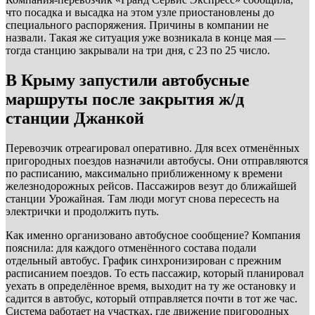
что посадка и высадка на этом узле приостановлены до
специального распоряжения. Причины в компании не
назвали. Такая же ситуация уже возникала в конце мая —
тогда станцию закрывали на три дня, с 23 по 25 число.
В Крыму запустили автобусные
маршруты после закрытия ж/д
станции Джанкой
Перевозчик отреагировал оперативно. Для всех отменённых
пригородных поездов назначили автобусы. Они отправляются
по расписанию, максимально приближенному к времени
железнодорожных рейсов. Пассажиров везут до ближайшей
станции Урожайная. Там люди могут снова пересесть на
электрички и продолжить путь.
Как именно организовано автобусное сообщение? Компания
пояснила: для каждого отменённого состава подали
отдельный автобус. График синхронизирован с прежним
расписанием поездов. То есть пассажир, который планировал
уехать в определённое время, выходит на ту же остановку и
садится в автобус, который отправляется почти в тот же час.
Система работает на участках, где движение пригородных