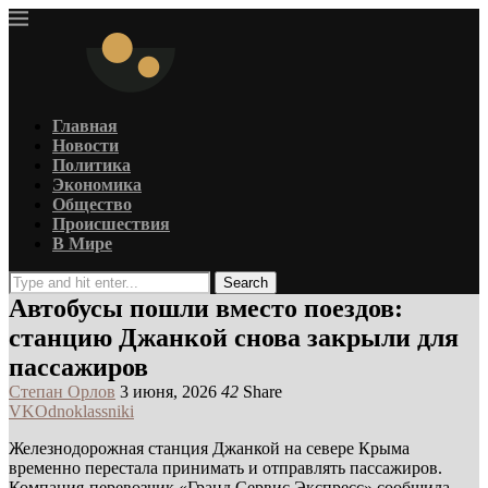
Главная
Новости
Политика
Экономика
Общество
Происшествия
В Мире
Search
Автобусы пошли вместо поездов:
станцию Джанкой снова закрыли для
пассажиров
Степан Орлов
3 июня, 2026
42
Share
VK
Odnoklassniki
Железнодорожная станция Джанкой на севере Крыма
временно перестала принимать и отправлять пассажиров.
Компания-перевозчик «Гранд Сервис Экспресс» сообщила,