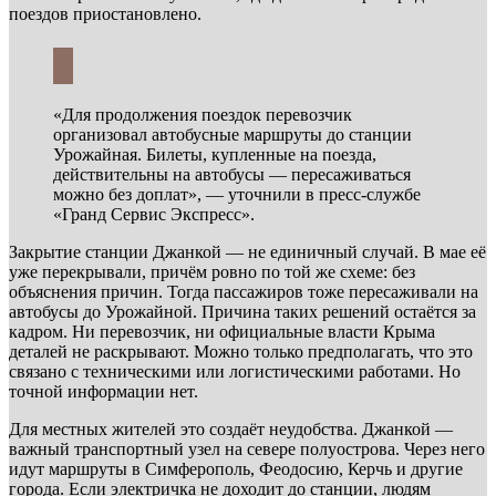
поездов приостановлено.
«Для продолжения поездок перевозчик
организовал автобусные маршруты до станции
Урожайная. Билеты, купленные на поезда,
действительны на автобусы — пересаживаться
можно без доплат», — уточнили в пресс-службе
«Гранд Сервис Экспресс».
Закрытие станции Джанкой — не единичный случай. В мае её
уже перекрывали, причём ровно по той же схеме: без
объяснения причин. Тогда пассажиров тоже пересаживали на
автобусы до Урожайной. Причина таких решений остаётся за
кадром. Ни перевозчик, ни официальные власти Крыма
деталей не раскрывают. Можно только предполагать, что это
связано с техническими или логистическими работами. Но
точной информации нет.
Для местных жителей это создаёт неудобства. Джанкой —
важный транспортный узел на севере полуострова. Через него
идут маршруты в Симферополь, Феодосию, Керчь и другие
города. Если электричка не доходит до станции, людям