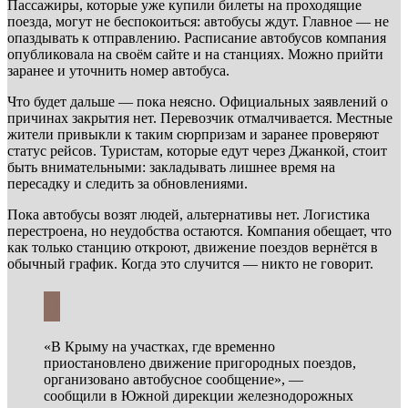
Пассажиры, которые уже купили билеты на проходящие
поезда, могут не беспокоиться: автобусы ждут. Главное — не
опаздывать к отправлению. Расписание автобусов компания
опубликовала на своём сайте и на станциях. Можно прийти
заранее и уточнить номер автобуса.
Что будет дальше — пока неясно. Официальных заявлений о
причинах закрытия нет. Перевозчик отмалчивается. Местные
жители привыкли к таким сюрпризам и заранее проверяют
статус рейсов. Туристам, которые едут через Джанкой, стоит
быть внимательными: закладывать лишнее время на
пересадку и следить за обновлениями.
Пока автобусы возят людей, альтернативы нет. Логистика
перестроена, но неудобства остаются. Компания обещает, что
как только станцию откроют, движение поездов вернётся в
обычный график. Когда это случится — никто не говорит.
«В Крыму на участках, где временно
приостановлено движение пригородных поездов,
организовано автобусное сообщение», —
сообщили в Южной дирекции железнодорожных