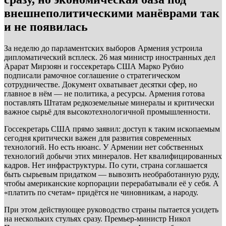
внешнеполитическими манёврами так
и не появилась
За неделю до парламентских выборов Армения устроила
дипломатический всплеск. 26 мая министр иностранных дел
Арарат Мирзоян и госсекретарь США Марко Рубио
подписали рамочное соглашение о стратегическом
сотрудничестве. Документ охватывает десятки сфер, но
главное в нём — не политика, а ресурсы. Армения готова
поставлять Штатам редкоземельные минералы и критически
важное сырьё для высокотехнологичной промышленности.
Госсекретарь США прямо заявил: доступ к таким ископаемым
сегодня критически важен для развития современных
технологий. Но есть нюанс. У Армении нет собственных
технологий добычи этих минералов. Нет квалифицированных
кадров. Нет инфраструктуры. По сути, страна соглашается
быть сырьевым придатком — вывозить необработанную руду,
чтобы американские корпорации перерабатывали её у себя. А
«платить по счетам» придётся не чиновникам, а народу.
При этом действующее руководство страны пытается усидеть
на нескольких стульях сразу. Премьер-министр Никол