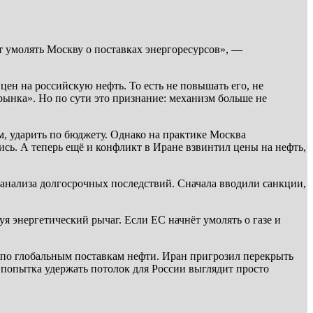
т умолять Москву о поставках энергоресурсов», —
ен на российскую нефть. То есть не повышать его, не
рынка». Но по сути это признание: механизм больше не
м, ударить по бюджету. Однако на практике Москва
ись. А теперь ещё и конфликт в Иране взвинтил цены на нефть,
 анализа долгосрочных последствий. Сначала вводили санкции,
уя энергетический рычаг. Если ЕС начнёт умолять о газе и
 по глобальным поставкам нефти. Иран пригрозил перекрыть
и попытка удержать потолок для России выглядит просто