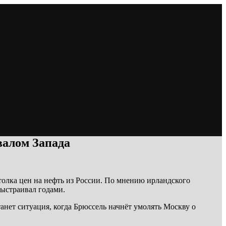
валом Запада
толка цен на нефть из России. По мнению ирландского
выстраивал годами.
нет ситуация, когда Брюссель начнёт умолять Москву о