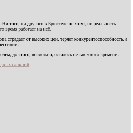
 Ни того, ни другого в Брюсселе не хотят, но реальность
то время работает на неё.
па страдает от высоких цен, теряет конкурентоспособность, а
бессилии.
чем, до этого, возможно, осталось не так много времени.
адных санкций