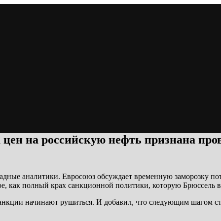
 цен на российскую нефть признана про
ападные аналитики. Евросоюз обсуждает временную заморозку по
ое, как полный крах санкционной политики, которую Брюссель 
нкции начинают рушиться. И добавил, что следующим шагом ста