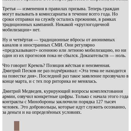
Третья — изменения в правилах призыва. Теперь граждан
могут вызывать в комиссариаты в течение всего года. Но
сроки отправки на службу остались прежними, в рамках
традиционных кампаний. Никакой «круглогодичной
мобилизации» нет.
Ну и четвёртая — традиционные вбросы от анонимных
каналов и иностранных СМИ. Они регулярно
«предсказывают» осеннюю или летнюю мобилизацию, но ни
один из их прогнозов пока не сбылся. Доказательств — ноль.
Что говорит Кремль? Позиция жёсткая и неизменная.
Дмитрий Песков не раз подчёркивал: «Эта тема не находится
на повестке дня». Последний раз такое заявление прозвучало в
конце марта, и с тех пор риторика не менялась.
Дмитрий Медведев, курирующий вопросы комплектования
армии, озвучил конкретные цифры. Только с начала этого года
контракты с Минобороны заключили порядка 127 тысяч
человек. Это добровольцы, которые идут служить осознанно,
за деньги и на определённых условиях.