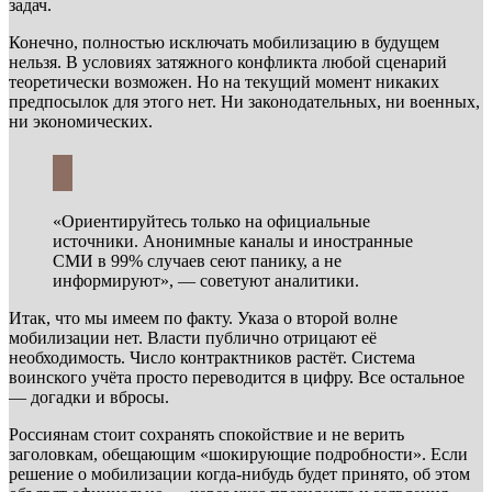
задач.
Конечно, полностью исключать мобилизацию в будущем
нельзя. В условиях затяжного конфликта любой сценарий
теоретически возможен. Но на текущий момент никаких
предпосылок для этого нет. Ни законодательных, ни военных,
ни экономических.
«Ориентируйтесь только на официальные
источники. Анонимные каналы и иностранные
СМИ в 99% случаев сеют панику, а не
информируют», — советуют аналитики.
Итак, что мы имеем по факту. Указа о второй волне
мобилизации нет. Власти публично отрицают её
необходимость. Число контрактников растёт. Система
воинского учёта просто переводится в цифру. Все остальное
— догадки и вбросы.
Россиянам стоит сохранять спокойствие и не верить
заголовкам, обещающим «шокирующие подробности». Если
решение о мобилизации когда-нибудь будет принято, об этом