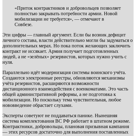
«Приток контрактников и добровольцев позволяет
полностью закрывать потребности армии. Новой
мобилизации не требуется», — отмечают в
Совбезе.
Эти цифры — главный аргумент. Если бы возник дефицит
личного состава, власти действительно могли бы задуматься о
дополнительных мерах. Но пока поток желающих заключить
контракт не иссякает. Армия получает подготовленных
людей, а не «зелёных» резервистов, которых нужно учить с
нуля.
Параллельно идёт модернизация системы воинского учёта.
Создаются электронные реестры, обновляются механизмы
учёта резервистов, расширяются возможности
дистанционного взаимодействия с военкоматами. Это часть
общей административной реформы, а не подготовка к
мобилизации. Но поскольку тема чувствительная, любое
нововведение обрастает слухами.
Эксперты советуют не поддаваться панике. Нынешняя
система комплектования ВС РФ работает в штатном режиме.
Контрактники, добровольцы, плановая призывная кампания
— этих ресурсов достаточно для выполнения поставленных