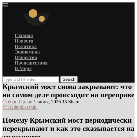
Главная
Новости
Политика
Экономика
Общество
Происшествия
В Мире
Search
Крымский мост снова закрывают: что
на самом деле происходит на переправе
Степан Орлов
1 июня, 2026
15
Share
VK
Odnoklassniki
Почему Крымский мост периодически
перекрывают и как это сказывается на
транспорте