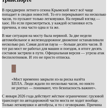
В преддверии летнего сезона Крымский мост всё чаще
попадает в сводки новостей. То его перекрывают на несколько
часов, то пускают только легковушки. На первый взгляд —
хаос. Но если присмотреться, у каждой остановки есть
причина, и она часто одна и та же.
В мае ситуация на мосту была нервной. За две недели
автомобильное и железнодорожное движение останавливали
несколько раз. Самая долгая пауза — больше десяти часов. В
тот раз мост не работал для машин и поездов, в итоге десять
составов застряли в пути. Официальная версия — угроза атак
беспилотников. И это не просто отписка.
«Мост временно закрыли из-за риска налёта
БПЛА. Люди ждали по несколько часов, но никто
не роптал — понимают, что безопасность важнее».
С января 2026 года действует жёсткое ограничение: грузовой
транспорт по автодорожной части моста не ходит вообще.
Только легковушки и автобусы, и то с оговорками. Причина