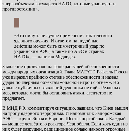
энергообъектам государств НАТО, которые участвуют в
противостоянии».
«Это ничуть не лучше применения тактического
ядерного оружия. И ответом на подобные
действия может быть симметричный удар по
украинским АЭС, а также по АЭС в странах
НАТО», — написал Медведев.
Заявление прозвучало на фоне растущей обеспокоенности
международных организаций. Глава МАГАТЭ Рафаэль Гросси
уже выразил крайнюю степень обеспокоенности и назвал
удары по ядерным объектам «опасной игрой с огнём». Но
дальше публичных заявлений дело пока не идёт. Реальных
мер, которые могли бы остановить атаки, агентство не
предлагает.
В МИД РФ, комментируя ситуацию, заявили, что Киев вышел
на тропу ядерного терроризма. И напомнили: Запорожская
АЭС — крупнейшая в Европе. Шесть энергоблоков. Каждый
— мощнее четвёртого реактора Чернобыля. Если хоть один из
них будет разрушен, радиационное облако накроет огромные