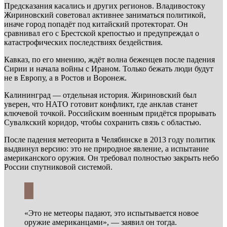
Предсказания касались и других регионов. Владивостоку
Жириновский советовал активнее заниматься политикой,
иначе город попадёт под китайский протекторат. Он
сравнивал его с Брестской крепостью и предупреждал о
катастрофических последствиях бездействия.
Кавказ, по его мнению, ждёт волна беженцев после падения
Сирии и начала войны с Ираном. Только бежать люди будут
не в Европу, а в Ростов и Воронеж.
Калининград — отдельная история. Жириновский был
уверен, что НАТО готовит конфликт, где анклав станет
ключевой точкой. Российским военным придётся прорывать
Сувалкский коридор, чтобы сохранить связь с областью.
После падения метеорита в Челябинске в 2013 году политик
выдвинул версию: это не природное явление, а испытание
американского оружия. Он требовал полностью закрыть небо
России спутниковой системой.
«Это не метеоры падают, это испытывается новое
оружие американцами», — заявил он тогда.