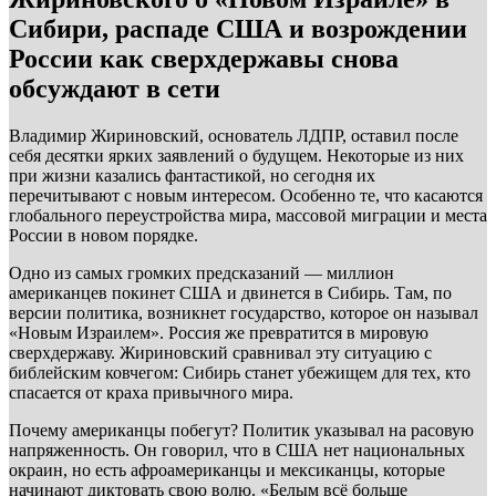
Сибири, распаде США и возрождении
России как сверхдержавы снова
обсуждают в сети
Владимир Жириновский, основатель ЛДПР, оставил после
себя десятки ярких заявлений о будущем. Некоторые из них
при жизни казались фантастикой, но сегодня их
перечитывают с новым интересом. Особенно те, что касаются
глобального переустройства мира, массовой миграции и места
России в новом порядке.
Одно из самых громких предсказаний — миллион
американцев покинет США и двинется в Сибирь. Там, по
версии политика, возникнет государство, которое он называл
«Новым Израилем». Россия же превратится в мировую
сверхдержаву. Жириновский сравнивал эту ситуацию с
библейским ковчегом: Сибирь станет убежищем для тех, кто
спасается от краха привычного мира.
Почему американцы побегут? Политик указывал на расовую
напряженность. Он говорил, что в США нет национальных
окраин, но есть афроамериканцы и мексиканцы, которые
начинают диктовать свою волю. «Белым всё больше